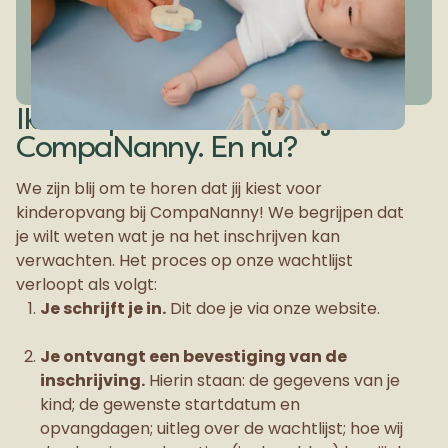
Ik sta op de wachtlijst bij
CompaNanny. En nu?
We zijn blij om te horen dat jij kiest voor
kinderopvang bij CompaNanny! We begrijpen dat
je wilt weten wat je na het inschrijven kan
verwachten. Het proces op onze wachtlijst
verloopt als volgt:
Je schrijft je in.
Dit doe je via onze website.
Je ontvangt een bevestiging van de
inschrijving.
Hierin staan: de gegevens van je
kind; de gewenste startdatum en
opvangdagen; uitleg over de wachtlijst; hoe wij