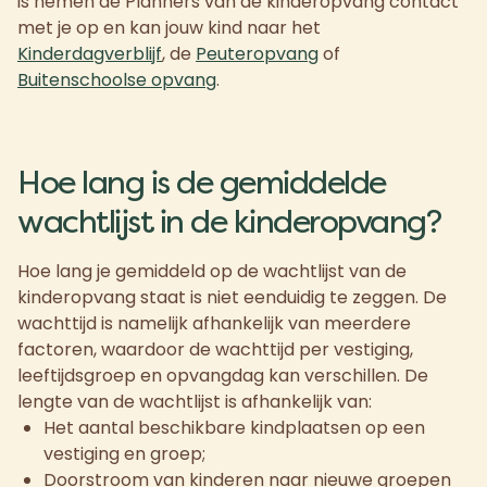
is nemen de Planners van de kinderopvang contact
met je op en kan jouw kind naar het
Kinderdagverblijf
, de
Peuteropvang
of
Buitenschoolse opvang
.
Hoe lang is de gemiddelde
wachtlijst in de kinderopvang?
Hoe lang je gemiddeld op de wachtlijst van de
kinderopvang staat is niet eenduidig te zeggen. De
wachttijd is namelijk afhankelijk van meerdere
factoren, waardoor de wachttijd per vestiging,
leeftijdsgroep en opvangdag kan verschillen. De
lengte van de wachtlijst is afhankelijk van:
Het aantal beschikbare kindplaatsen op een
vestiging en groep;
Doorstroom van kinderen naar nieuwe groepen