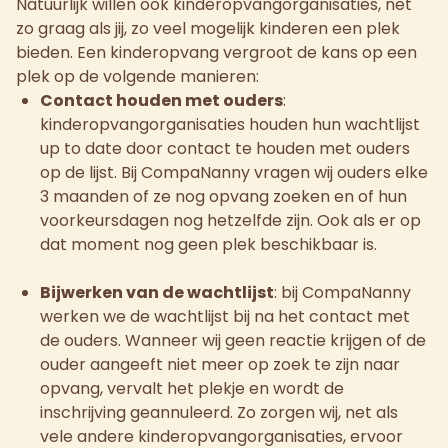
Natuurlijk willen ook kinderopvangorganisaties, net
zo graag als jij, zo veel mogelijk kinderen een plek
bieden. Een kinderopvang vergroot de kans op een
plek op de volgende manieren:
Contact houden met ouders
:
kinderopvangorganisaties houden hun wachtlijst
up to date door contact te houden met ouders
op de lijst. Bij CompaNanny vragen wij ouders elke
3 maanden of ze nog opvang zoeken en of hun
voorkeursdagen nog hetzelfde zijn. Ook als er op
dat moment nog geen plek beschikbaar is.
Bijwerken van de wachtlijst
: bij CompaNanny
werken we de wachtlijst bij na het contact met
de ouders. Wanneer wij geen reactie krijgen of de
ouder aangeeft niet meer op zoek te zijn naar
opvang, vervalt het plekje en wordt de
inschrijving geannuleerd. Zo zorgen wij, net als
vele andere kinderopvangorganisaties, ervoor