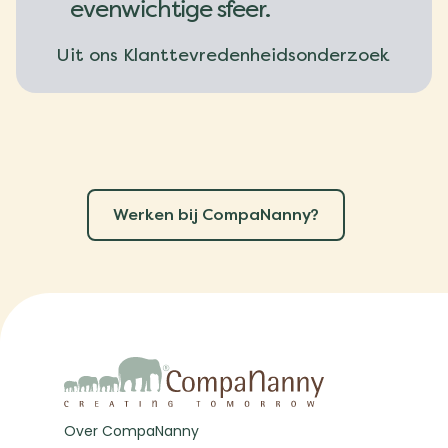
evenwichtige sfeer.
Uit ons Klanttevredenheidsonderzoek
Werken bij CompaNanny?
Over CompaNanny