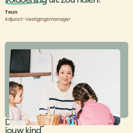
Teun
Adjunct-Vestigingsmanager
Deskundige rolmodellen voor
jouw kind