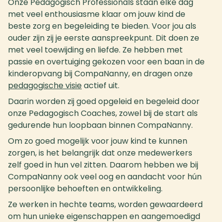
Onze Pedagogisch Professionals staan elke dag
met veel enthousiasme klaar om jouw kind de
beste zorg en begeleiding te bieden. Voor jou als
ouder zijn zij je eerste aanspreekpunt. Dit doen ze
met veel toewijding en liefde. Ze hebben met
passie en overtuiging gekozen voor een baan in de
kinderopvang bij CompaNanny, en dragen onze
pedagogische visie
actief uit.
Daarin worden zij goed opgeleid en begeleid door
onze Pedagogisch Coaches, zowel bij de start als
gedurende hun loopbaan binnen CompaNanny.
Om zo goed mogelijk voor jouw kind te kunnen
zorgen, is het belangrijk dat onze medewerkers
zelf goed in hun vel zitten. Daarom hebben we bij
CompaNanny ook veel oog en aandacht voor hún
persoonlijke behoeften en ontwikkeling.
Ze werken in hechte teams, worden gewaardeerd
om hun unieke eigenschappen en aangemoedigd