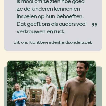
is mooi om te zien hoe goed
ze de kinderen kennen en
inspelen op hun behoeften.
Dat geeft ons als ouders veel
”
vertrouwen en rust.
Uit ons Klanttevredenheidsonderzoek