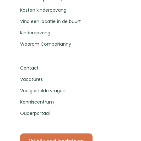
Kosten kinderopvang
Vind een locatie in de buurt
Kinderopvang
Waarom CompaNanny
Contact
Vacatures
Veelgestelde vragen
Kenniscentrum
Ouderportaal
Vrijblijvend inschrijven