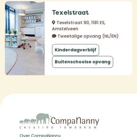
Texelstraat
Texelstraat 90, 1181 ES,
Amstelveen
Tweetalige opvang (NL/EN)
Kinderdagverblijf
Buitenschoolse opvang
Over CompaNanny