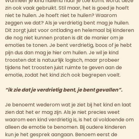
Wanneer je kind huilend naar je toe komt wordt deze
zin ook vaak gebruikt. Stil maar, het is goed je hoeft
niet te huilen. Je hoeft niet te huilen? Waarom
zeggen we dat? Als je verdrietig bent mag je huilen.
Dit zorgt juist voor ontlading en helemaal bij kinderen
die nog niet kunnen praten is dit de manier om je
emoties te tonen. Je bent verdrietig, boos of je hebt
pijn dus dan mag je hier om huilen. Je wil je kind
troosten dat is natuurlijk logisch, maar probeer
tijdens het troosten juist ruimte te geven aan de
emotie, zodat het kind zich ook begrepen voelt.
“ik zie dat je verdrietig bent, je bent gevallen”.
Je benoemt wederom wat je ziet bij het kind en laat
zien dat het er mag zijn. Als je niet precies weet
waarom een kind verdrietig is, is het al voldoende om
alleen de emotie te benomen. Bij oudere kinderen
kun je het gesprek aangaan. Benoem eerst de