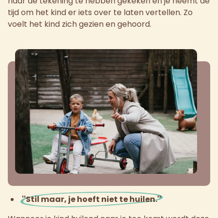
naar de tekening te hebben gekeken en je neemt de
tijd om het kind er iets over te laten vertellen. Zo
voelt het kind zich gezien en gehoord.
''Stil maar, je hoeft niet te huilen.''