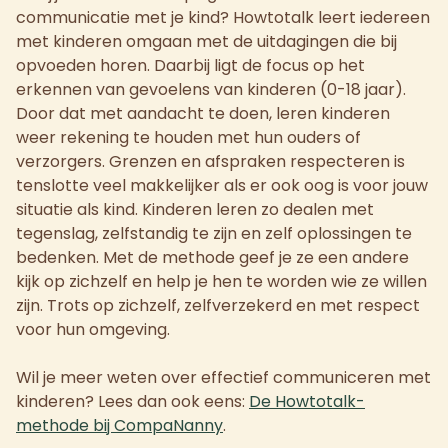
communicatie met je kind? Howtotalk leert iedereen
met kinderen omgaan met de uitdagingen die bij
opvoeden horen. Daarbij ligt de focus op het
erkennen van gevoelens van kinderen (0-18 jaar).
Door dat met aandacht te doen, leren kinderen
weer rekening te houden met hun ouders of
verzorgers. Grenzen en afspraken respecteren is
tenslotte veel makkelijker als er ook oog is voor jouw
situatie als kind. Kinderen leren zo dealen met
tegenslag, zelfstandig te zijn en zelf oplossingen te
bedenken. Met de methode geef je ze een andere
kijk op zichzelf en help je hen te worden wie ze willen
zijn. Trots op zichzelf, zelfverzekerd en met respect
voor hun omgeving.
Wil je meer weten over effectief communiceren met
kinderen? Lees dan ook eens:
De Howtotalk-
methode bij CompaNanny
.