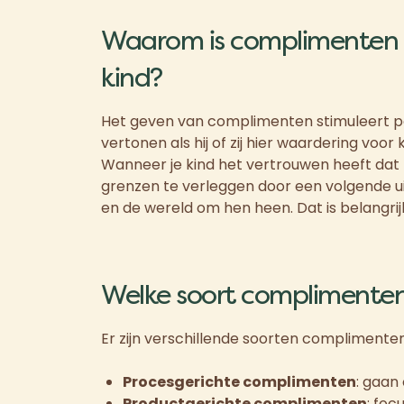
Waarom is complimenten 
kind?
Het geven van complimenten stimuleert pos
vertonen als hij of zij hier waardering voo
Wanneer je kind het vertrouwen heeft dat hij
grenzen te verleggen door een volgende ui
en de wereld om hen heen. Dat is belangri
Welke soort complimenten 
Er zijn verschillende soorten complimenten d
Procesgerichte complimenten
: gaan
Productgerichte complimenten
: foc