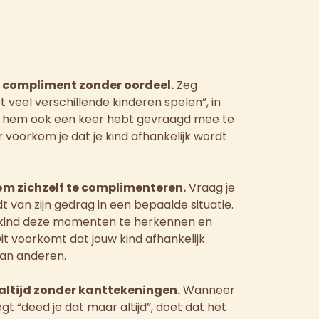
d compliment zonder oordeel.
Zeg
et veel verschillende kinderen spelen”, in
je hem ook een keer hebt gevraagd mee te
 voorkom je dat je kind afhankelijk wordt
 om zichzelf te complimenteren.
Vraag je
indt van zijn gedrag in een bepaalde situatie.
je kind deze momenten te herkennen en
it voorkomt dat jouw kind afhankelijk
an anderen.
altijd zonder kanttekeningen.
Wanneer
t “deed je dat maar altijd”, doet dat het