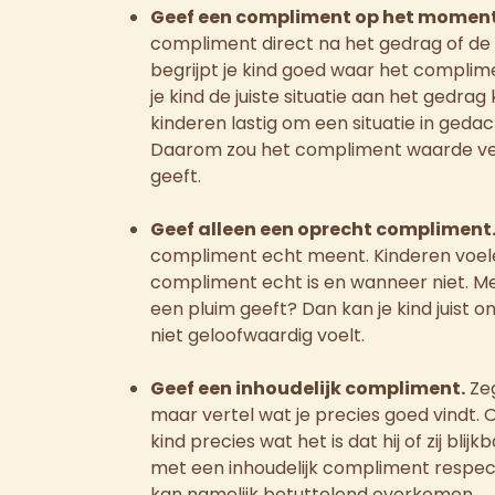
Geef een compliment op het moment 
compliment direct na het gedrag of de 
begrijpt je kind goed waar het complim
je kind de juiste situatie aan het gedrag
kinderen lastig om een situatie in gedac
Daarom zou het compliment waarde verli
geeft.
Geef alleen een oprecht compliment
compliment echt meent. Kinderen voe
compliment echt is en wanneer niet. Me
een pluim geeft? Dan kan je kind juist 
niet geloofwaardig voelt.
Geef een inhoudelijk compliment.
Zeg
maar vertel wat je precies goed vindt.
kind precies wat het is dat hij of zij bli
met een inhoudelijk compliment respect
kan namelijk betuttelend overkomen.