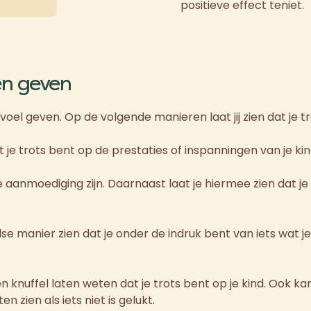
positieve effect teniet.
n geven
oel geven. Op de volgende manieren laat jij zien dat je tr
 je trots bent op de prestaties of inspanningen van je kin
anmoediging zijn. Daarnaast laat je hiermee zien dat je 
e manier zien dat je onder de indruk bent van iets wat je
 knuffel laten weten dat je trots bent op je kind. Ook k
n zien als iets niet is gelukt.