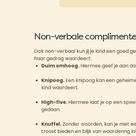
Non-verbale complimente
Ook non-verbaal kun jij je kind een goed gev
haar gedrag waardeert:
Duim omhoog.
Hiermee geef je aan dat
Knipoog.
Een knipoog kan een geheime a
kind waardeert.
High-five.
Hiermee laat je op een speels
gedaan.
Knuffel.
Zonder woorden, kan je met een
troost bieden en blijk van waardering late