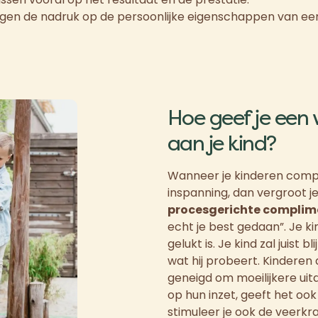
eggen de nadruk op de persoonlijke eigenschappen van een
Hoe geef je een
aan je kind?
Wanneer je kinderen compl
inspanning, dan vergroot je
procesgerichte complim
echt je best gedaan”. Je ki
gelukt is. Je kind zal juist bl
wat hij probeert. Kinderen 
geneigd om moeilijkere uit
op hun inzet, geeft het ook 
stimuleer je ook de veerkr