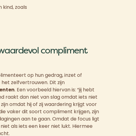
 kind, zoals
 waardevol compliment
imenteert op hun gedrag, inzet of
 het zelfvertrouwen. Dit zijn
enten
. Een voorbeeld hiervan is: “jij hebt
nd raakt dan niet van slag omdat iets niet
ij zijn omdat hij of zij waardering krijgt voor
die vaker dit soort compliment krijgen, zijn
dagingen aan te gaan. Omdat de focus ligt
niet als iets een keer niet lukt. Hiermee
acht.