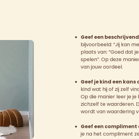
Geef een beschrijven
bijvoorbeeld: “Jij kan m
plaats van: “Goed dat 
spelen”. Op deze manier
van jouw oordeel.
Geef je kind een kans
kind wat hij of zij zelf v
Op die manier leer je 
zichzelf te waarderen. D
wordt van waardering v
Geef een compliment 
je na het compliment zeg