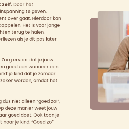
zelf.
Door het
inspanning te geven,
ent over gaat. Hierdoor kan
 koppelen. Het is voor jonge
hten terug te halen.
ezen als je dit pas later
.
Zorg ervoor dat je jouw
len goed aan wanneer een
rkt je kind dat je zomaar
onzeker worden, omdat het
 dus niet alleen “goed zo!”,
 Op deze manier weet jouw
jkbaar goed doet. Ook toon je
 naar je kind. “Goed zo”