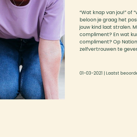
“Wat knap van jou!” of “
beloon je graag het posi
jouw kind laat stralen. 
compliment? En wat kun 
compliment? Op Nationa
zelfvertrouwen te gev
01-03-2021
| Laatst beoord