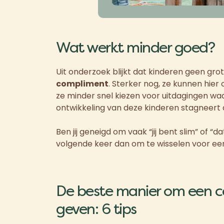
Wat werkt minder goed?
Uit onderzoek blijkt dat kinderen geen gro
compliment
. Sterker nog, ze kunnen hier
ze minder snel kiezen voor uitdagingen waar
ontwikkeling van deze kinderen stagneert da
Ben jij geneigd om vaak “jij bent slim” of 
volgende keer dan om te wisselen voor e
De beste manier om een 
geven: 6 tips