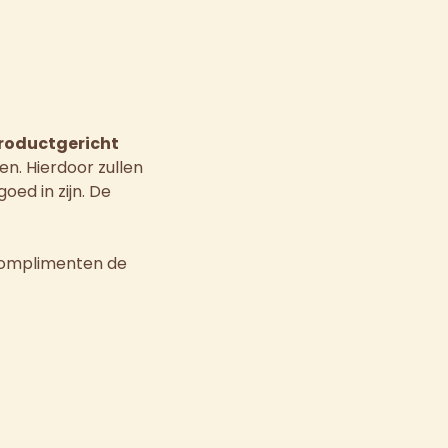
roductgericht
en. Hierdoor zullen
oed in zijn. De
e complimenten de