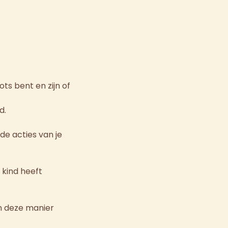
ots bent en zijn of
d.
de acties van je
 kind heeft
an deze manier