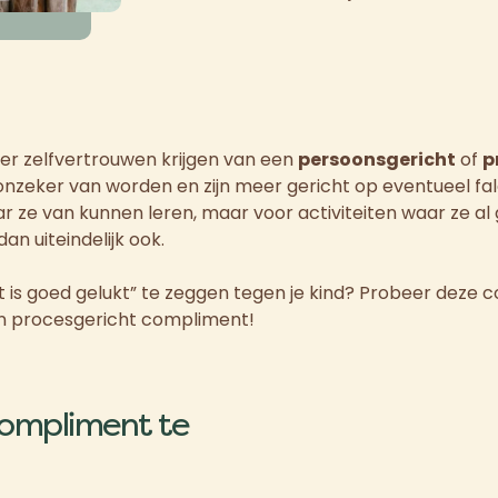
ter zelfvertrouwen krijgen van een
persoonsgericht
of
p
 onzeker van worden en zijn meer gericht op eventueel fal
 ze van kunnen leren, maar voor activiteiten waar ze al g
n uiteindelijk ook.
“dat is goed gelukt” te zeggen tegen je kind? Probeer dez
en procesgericht compliment!
compliment te