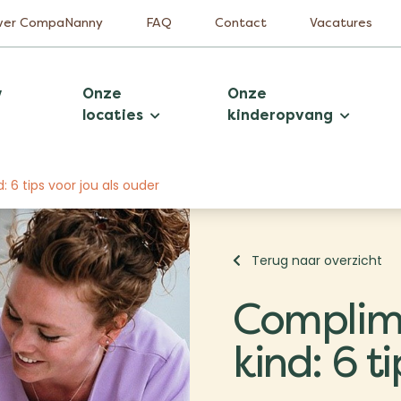
ver CompaNanny
FAQ
Contact
Vacatures
w
Onze
Onze
locaties
kinderopvang
6 tips voor jou als ouder
Terug naar overzicht
Complim
kind: 6 t