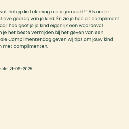
wat heb jij die tekening mooi gemaakt!” Als ouder
tieve gedrag van je kind. Én zie je hoe dit compliment
Maar hoe geef je je kind eigenlijk een waardevol
je het beste vermijden bij het geven van een
le Complimentendag geven wij tips om jouw kind
en met complimenten.
eeld:
21-08-2025