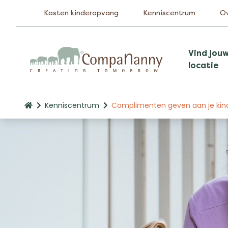
Kosten kinderopvang
Kenniscentrum
O
Vind jou
locatie
Kenniscentrum
Complimenten geven aan je kind: 