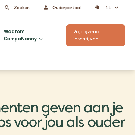
Zoeken
Ouderportaal
NL
Waarom
Vrijblijvend
CompaNanny
inschrijven
enten geven aan je
ips voor jou als ouder