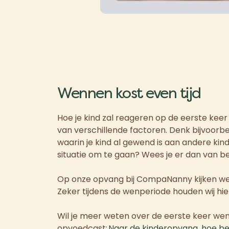
Wennen kost even tijd
Hoe je kind zal reageren op de eerste keer 
van verschillende factoren. Denk bijvoorb
waarin je kind al gewend is aan andere kin
situatie om te gaan? Wees je er dan van be
Op onze opvang bij CompaNanny kijken we al
Zeker tijdens de wenperiode houden wij hi
Wil je meer weten over de eerste keer we
opvoedcast:
Naar de kinderopvang, hoe ber