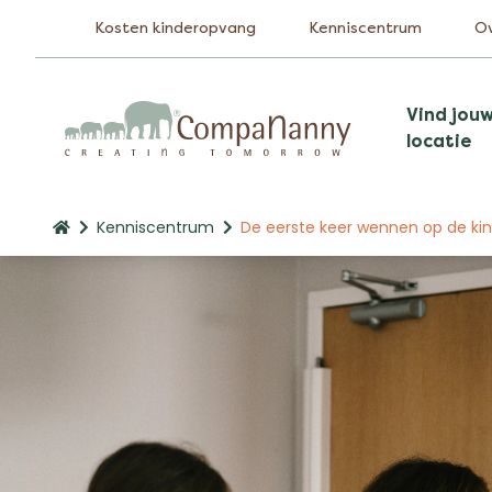
Kosten kinderopvang
Kenniscentrum
O
Vind jou
locatie
Kenniscentrum
De eerste keer wennen op de kind