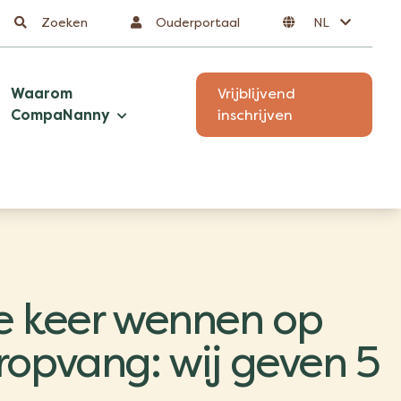
Zoeken
Ouderportaal
NL
Waarom
Vrijblijvend
CompaNanny
inschrijven
e keer wennen op
ropvang: wij geven 5