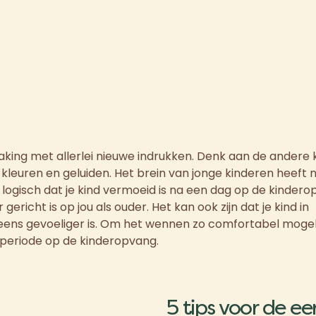
aking met allerlei nieuwe indrukken. Denk aan de andere 
kleuren en geluiden. Het brein van jonge kinderen heeft 
 logisch dat je kind vermoeid is na een dag op de kindero
richt is op jou als ouder. Het kan ook zijn dat je kind in
eens gevoeliger is. Om het wennen zo comfortabel mogel
te periode op de kinderopvang.
5 tips voor de e