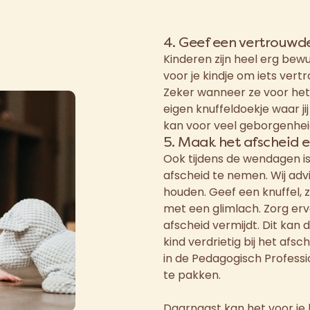
4. Geef een vertrouwd
Kinderen zijn heel erg bewu
voor je kindje om iets ver
Zeker wanneer ze voor het
eigen knuffeldoekje waar j
kan voor veel geborgenhei
5. Maak het afscheid 
Ook tijdens de wendagen i
afscheid te nemen. Wij advi
houden. Geef een knuffel, 
met een glimlach. Zorg erv
afscheid vermijdt. Dit kan 
kind verdrietig bij het afs
in de Pedagogisch Professi
te pakken.
Daarnaast kan het voor je 