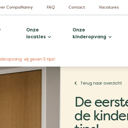
ver CompaNanny
FAQ
Contact
Vacatures
w
Onze
Onze
locaties
kinderopvang
eropvang: wij geven 5 tips!
Terug naar overzicht
De eerst
de kinde