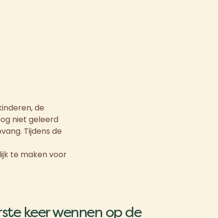
kinderen, de
nog niet geleerd
pvang. Tijdens de
ijk te maken voor
erste keer wennen op de