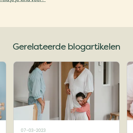
Gerelateerde blogartikelen
07-03-2023