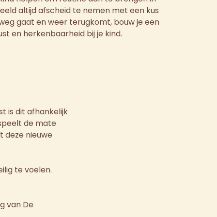
beeld altijd afscheid te nemen met een kus
e weg gaat en weer terugkomt, bouw je een
ust en herkenbaarheid bij je kind.
 is dit afhankelijk
 speelt de mate
et deze nieuwe
lig te voelen.
ng van De