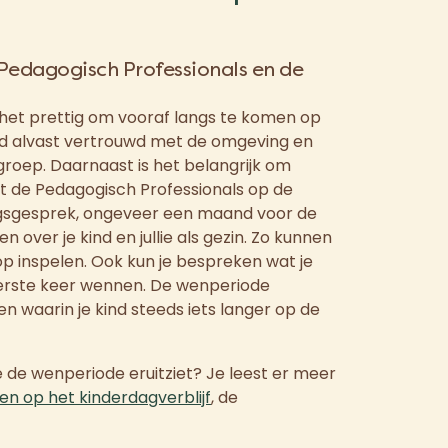
 Pedagogisch Professionals en de
is het prettig om vooraf langs te komen op
kind alvast vertrouwd met de omgeving en
roep. Daarnaast is het belangrijk om
t de Pedagogisch Professionals op de
ngsgesprek, ongeveer een maand voor de
en over je kind en jullie als gezin. Zo kunnen
r op inspelen. Ook kun je bespreken wat je
erste keer wennen. De wenperiode
n waarin je kind steeds iets langer op de
 de wenperiode eruitziet? Je leest er meer
n op het kinderdagverblijf
, de