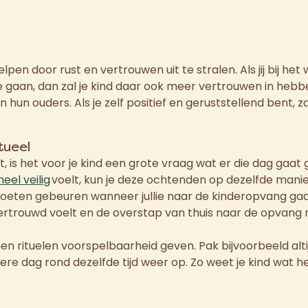
lpen door rust en vertrouwen uit te stralen. Als jij bij he
e gaan, dan zal je kind daar ook meer vertrouwen in hebb
un ouders. Als je zelf positief en geruststellend bent, zal
tueel
bt, is het voor je kind een grote vraag wat er die dag gaa
eel veilig
voelt, kun je deze ochtenden op dezelfde manie
oeten gebeuren wanneer jullie naar de kinderopvang gaan
vertrouwd voelt en de overstap van thuis naar de opvang 
n rituelen voorspelbaarheid geven. Pak bijvoorbeeld alt
edere dag rond dezelfde tijd weer op. Zo weet je kind wat 