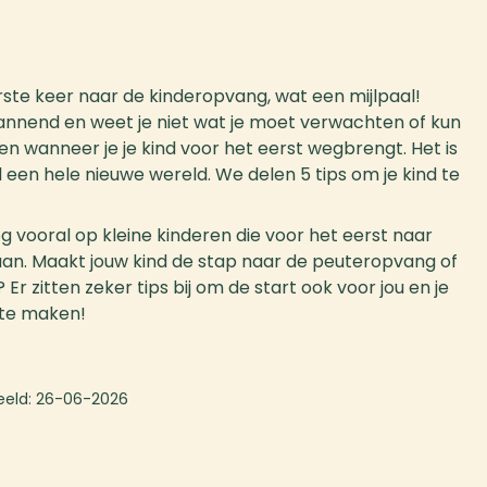
rste keer naar de kinderopvang, wat een mijlpaal!
pannend en weet je niet wat je moet verwachten of kun
en wanneer je je kind voor het eerst wegbrengt. Het is
nd een hele nieuwe wereld. We delen 5 tips om je kind te
g vooral op kleine kinderen die voor het eerst naar
aan. Maakt jouw kind de stap naar de peuteropvang of
r zitten zeker tips bij om de start ook voor jou en je
k te maken!
eeld:
26-06-2026