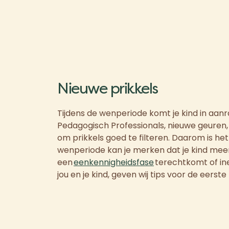
Nieuwe prikkels
Tijdens de wenperiode komt je kind in aanr
Pedagogisch Professionals, nieuwe geuren, 
om prikkels goed te filteren. Daarom is het
wenperiode kan je merken dat je kind meer ge
een
eenkennigheidsfase
terechtkomt of in
jou en je kind, geven wij tips voor de eers