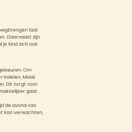
t wegbrengen laat
en. Daarnaast zijn
 je kind zich ook
t gebeuren. Om
r indelen. Maak
. Dit zorgt voor
makkelijker gaat.
ijd de avond van
het kan verwachten,