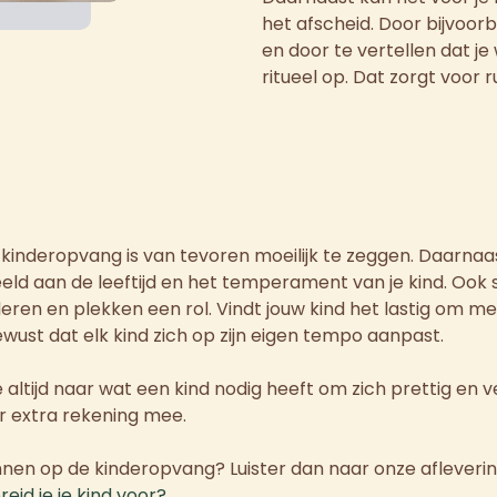
het afscheid. Door bijvoor
en door te vertellen dat j
ritueel op. Dat zorgt voor r
kinderopvang is van tevoren moeilijk te zeggen. Daarnaast
eeld aan de leeftijd en het temperament van je kind. Ook
deren en plekken een rol. Vindt jouw kind het lastig om m
wust dat elk kind zich op zijn eigen tempo aanpast.
tijd naar wat een kind nodig heeft om zich prettig en vei
er extra rekening mee.
nnen op de kinderopvang? Luister dan naar onze afleveri
eid je je kind voor?