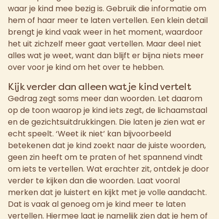
waar je kind mee bezig is. Gebruik die informatie om
hem of haar meer te laten vertellen. Een klein detail
brengt je kind vaak weer in het moment, waardoor
het uit zichzelf meer gaat vertellen. Maar deel niet
alles wat je weet, want dan blijft er bijna niets meer
over voor je kind om het over te hebben.
Kijk verder dan alleen wat je kind vertelt
Gedrag zegt soms meer dan woorden. Let daarom
op de toon waarop je kind iets zegt, de lichaamstaal
en de gezichtsuitdrukkingen. Die laten je zien wat er
echt speelt. ‘Weet ik niet’ kan bijvoorbeeld
betekenen dat je kind zoekt naar de juiste woorden,
geen zin heeft om te praten of het spannend vindt
om iets te vertellen. Wat erachter zit, ontdek je door
verder te kijken dan die woorden. Laat vooral
merken dat je luistert en kijkt met je volle aandacht.
Dat is vaak al genoeg om je kind meer te laten
vertellen. Hiermee laat je namelijk zien dat je hem of