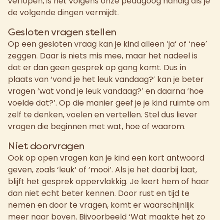
verlopen, is het volgens onze pedagoog handig als je
de volgende dingen vermijdt.
Gesloten vragen stellen
Op een gesloten vraag kan je kind alleen ‘ja’ of ‘nee’
zeggen. Daar is niets mis mee, maar het nadeel is
dat er dan geen gesprek op gang komt. Dus in
plaats van ‘vond je het leuk vandaag?’ kan je beter
vragen ‘wat vond je leuk vandaag?’ en daarna ‘hoe
voelde dat?’. Op die manier geef je je kind ruimte om
zelf te denken, voelen en vertellen. Stel dus liever
vragen die beginnen met wat, hoe of waarom.
Niet doorvragen
Ook op open vragen kan je kind een kort antwoord
geven, zoals ‘leuk’ of ‘mooi’. Als je het daarbij laat,
blijft het gesprek oppervlakkig. Je leert hem of haar
dan niet echt beter kennen. Door rust en tijd te
nemen en door te vragen, komt er waarschijnlijk
meer naar boven. Bijvoorbeeld ‘Wat maakte het zo