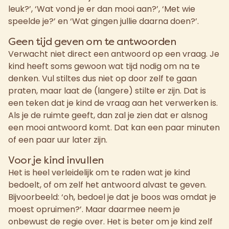
leuk?’, ‘Wat vond je er dan mooi aan?’, ‘Met wie
speelde je?’ en ‘Wat gingen jullie daarna doen?’.
Geen tijd geven om te antwoorden
Verwacht niet direct een antwoord op een vraag. Je
kind heeft soms gewoon wat tijd nodig om na te
denken. Vul stiltes dus niet op door zelf te gaan
praten, maar laat de (langere) stilte er zijn. Dat is
een teken dat je kind de vraag aan het verwerken is.
Als je de ruimte geeft, dan zal je zien dat er alsnog
een mooi antwoord komt. Dat kan een paar minuten
of een paar uur later zijn.
Voor je kind invullen
Het is heel verleidelijk om te raden wat je kind
bedoelt, of om zelf het antwoord alvast te geven.
Bijvoorbeeld: ‘oh, bedoel je dat je boos was omdat je
moest opruimen?’. Maar daarmee neem je
onbewust de regie over. Het is beter om je kind zelf