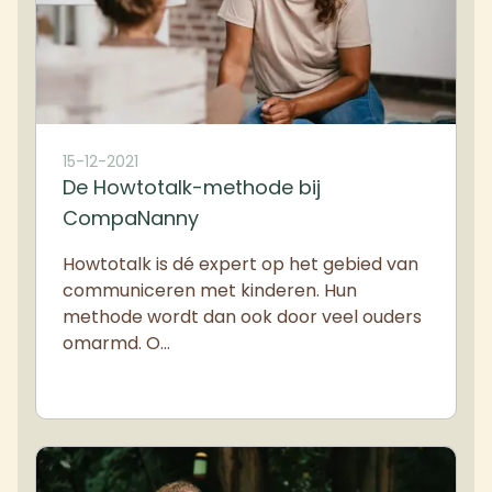
15-12-2021
De Howtotalk-methode bij
CompaNanny
Howtotalk is dé expert op het gebied van
communiceren met kinderen. Hun
methode wordt dan ook door veel ouders
omarmd. O…