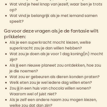
Wat vind je heel knap van jezelf, waar ben je trots
op?
Wat vind je belangrijk als je met iemand samen
speelt?
Ga voor deze vragen als je de fantasie wilt
prikkelen:
Als je een superkracht mocht kiezen, welke
superkracht zou je dan willen hebben?
Wat zou je doen als je voor 1 dag koning(in) mocht
zijn?
Als jij een nieuwe planeet zou ontdekken, hoe zou
je die noemen?
Wat zou er gebeuren als dieren konden praten?
Welk eten zou je wel iedere dag willen eten?
Zou jij in een huis van chocola willen wonen?
Waarom wel of juist niet?
Als je zelf een andere naam zou mogen kiezen,
welke zou dat dan zijn?