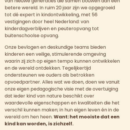
van nieuwe generaties die samen bouwen aan een
betere wereld. In ruim 20 jaar zijn we opgegroeid
tot dé expert in kindontwikkeling, met 56
vestigingen door heel Nederland: van
kinderdagverblijven en peuteropvang tot
buitenschoolse opvang.
Onze bevlogen en deskundige teams bieden
kinderen een veilige, stimulerende omgeving
waarin zij zich op eigen tempo kunnen ontwikkelen
en de wereld ontdekken. Tegelijkertijd
ondersteunen we ouders als betrokken
opvoedpartner. Alles wat we doen, doen we vanuit
onze eigen pedagogische visie met de overtuiging
dat ieder kind van nature beschikt over
waardevolle eigenschappen en kwaliteiten die het
verschil kunnen maken; in hun eigen leven én in de
wereld om hen heen.
Want: het mooiste dat een
kind kan worden, is zichzelf.