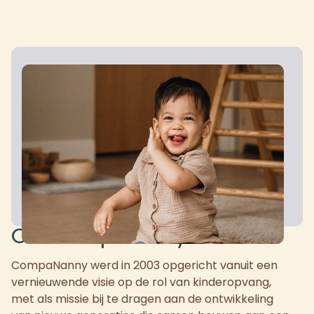
Over CompaNanny
CompaNanny werd in 2003 opgericht vanuit een
vernieuwende visie op de rol van kinderopvang,
met als missie bij te dragen aan de ontwikkeling