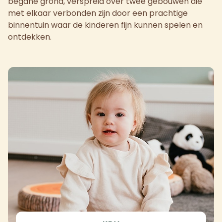
begane grond, verspreid over twee gebouwen die
met elkaar verbonden zijn door een prachtige
binnentuin waar de kinderen fijn kunnen spelen en
ontdekken.