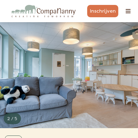
Inschrijven
3 / 5