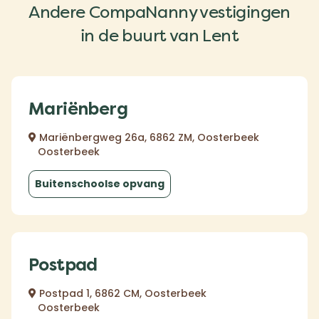
Andere CompaNanny vestigingen
in de buurt van Lent
Mariënberg
Mariënbergweg 26a, 6862 ZM, Oosterbeek
Oosterbeek
Buitenschoolse opvang
Postpad
Postpad 1, 6862 CM, Oosterbeek
Oosterbeek