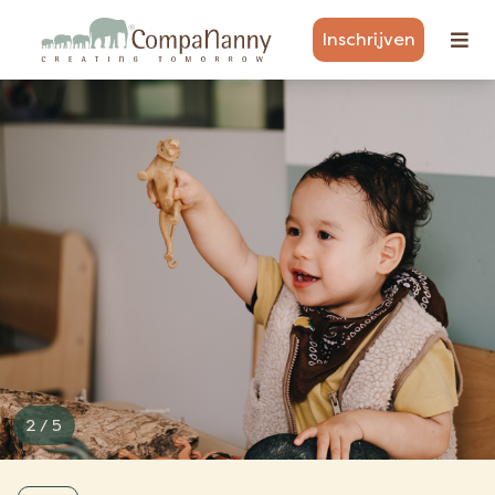
Inschrijven
3 / 5