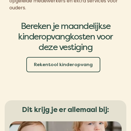
opgeleide medewerkers en extra services voor
ouders.
Bereken je maandelijkse
kinderopvangkosten voor
deze vestiging
Rekentool kinderopvang
Dit krijg je er allemaal bij: