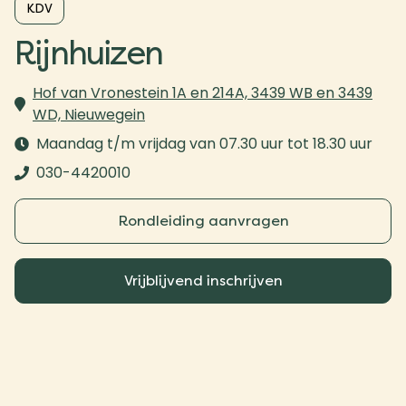
KDV
Rijnhuizen
Hof van Vronestein 1A en 214A, 3439 WB en 3439
WD, Nieuwegein
Maandag t/m vrijdag van 07.30 uur tot 18.30 uur
030-4420010
Rondleiding aanvragen
Vrijblijvend inschrijven