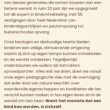
van nieuwe generaties die samen bouwen aan een
betere wereld. In ruim 20 jaar zijn we opgegroeid
tot dé expert in kindontwikkeling, met 56
vestigingen door heel Nederland: van
kinderdagverblijven en peuteropvang tot
buitenschoolse opvang.
Onze bevlogen en deskundige teams bieden
kinderen een veilige, stimulerende omgeving
waarin zij zich op eigen tempo kunnen ontwikkelen
en de wereld ontdekken. Tegelijkertijd
ondersteunen we ouders als betrokken
opvoedpartner. Alles wat we doen, doen we vanuit
onze eigen pedagogische visie met de overtuiging
dat ieder kind van nature beschikt over
waardevolle eigenschappen en kwaliteiten die het
verschil kunnen maken; in hun eigen leven én in de
wereld om hen heen.
Want: het mooiste dat een
kind kan worden, is zichzelf.