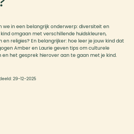
?
n we in een belangrijk onderwerp: diversiteit en
uw kind omgaan met verschillende huidskleuren,
en religies? En belangrijker: hoe leer je jouw kind dat
agogen Amber en Laurie geven tips om culturele
n en het gesprek hierover aan te gaan met je kind.
deeld:
29-12-2025