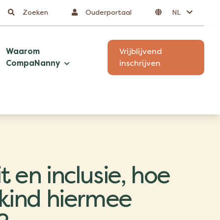
Zoeken
Ouderportaal
NL
Waarom
Vrijblijvend
CompaNanny
inschrijven
it en inclusie, hoe
e kind hiermee