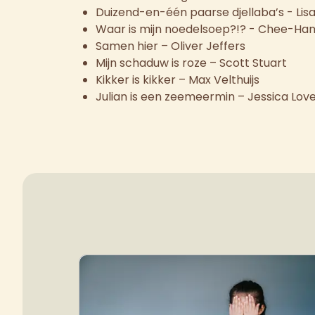
Duizend-en-één paarse djellaba’s - Lis
Waar is mijn noedelsoep?!? - Chee-H
Samen hier – Oliver Jeffers
Mijn schaduw is roze – Scott Stuart
Kikker is kikker – Max Velthuijs
Julian is een zeemeermin – Jessica Lov