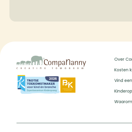
Over C
Kosten 
Vind een
Kindero
Waarom