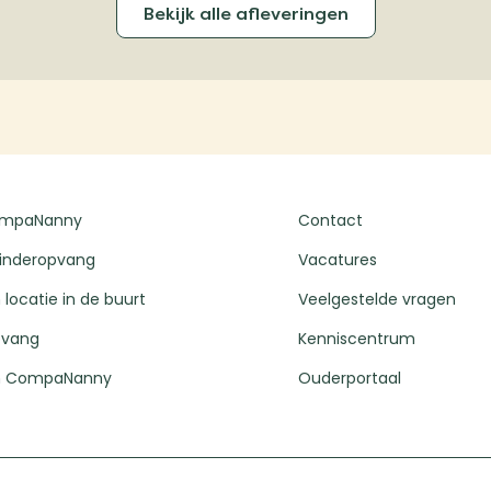
Bekijk alle afleveringen
ompaNanny
Contact
kinderopvang
Vacatures
 locatie in de buurt
Veelgestelde vragen
pvang
Kenniscentrum
 CompaNanny
Ouderportaal