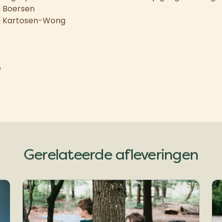
a Boersen
an Kartosen-Wong
e
Gerelateerde afleveringen