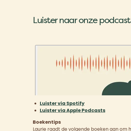
Luister naar onze podcast
Luister via Spotify
Luister via Apple Podcasts
Boekentips
Laurie raadt de volgende boeken aan om he