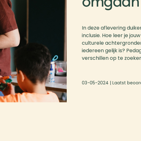
omgaan
In deze aflevering duike
inclusie. Hoe leer je jo
culturele achtergronden 
iedereen gelijk is? Ped
verschillen op te zoeke
03-05-2024
| Laatst beoor