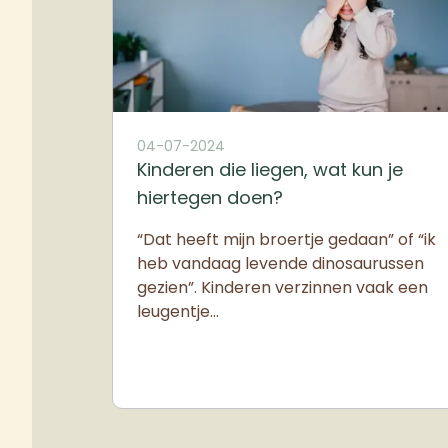
04-07-2024
Kinderen die liegen, wat kun je
hiertegen doen?
“Dat heeft mijn broertje gedaan” of “ik
heb vandaag levende dinosaurussen
gezien”. Kinderen verzinnen vaak een
leugentje…