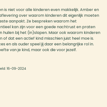
len is niet voor alle kinderen even makkelijk. Amber en
 aflevering over waarom kinderen dit eigenlijk moeten
t beste aanpakt. Ze bespreken waarom het
entieel kan zijn voor een goede nachtrust en praten
en huilen bij het (in)slapen. Maar ook waarom kinderen
n of dat een actief kind misschien juist heel moe is.
s en als ouder speel jij daar een belangrijke rol in.
efte van je kind, maar ook die voor jezelf.
eld:
16-09-2024