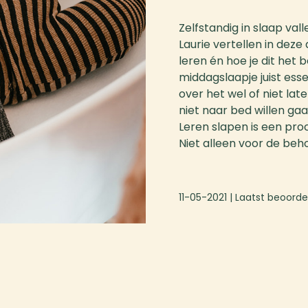
Zelfstandig in slaap val
Laurie vertellen in deze
leren én hoe je dit he
middagslaapje juist ess
over het wel of niet lat
niet naar bed willen gaa
Leren slapen is een proce
Niet alleen voor de beho
11-05-2021
| Laatst beoorde