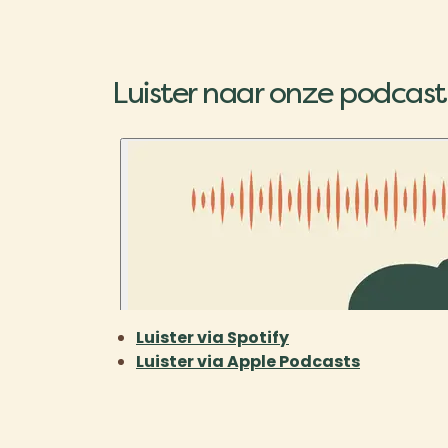
Luister naar onze podcast
Luister via Spotify
Luister via Apple Podcasts