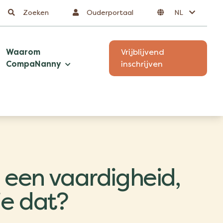
Zoeken
Ouderportaal
NL
Waarom
Vrijblijvend
CompaNanny
inschrijven
s een vaardigheid,
je dat?