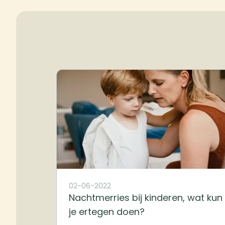
02-06-2022
Nachtmerries bij kinderen, wat kun
je ertegen doen?