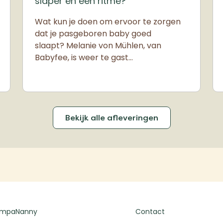
slaper en een ritme?
Wat kun je doen om ervoor te zorgen
dat je pasgeboren baby goed
slaapt? Melanie von Mühlen, van
Babyfee, is weer te gast…
Bekijk alle afleveringen
ompaNanny
Contact