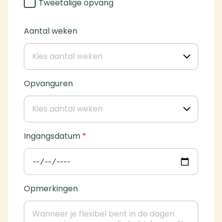
Tweetalige opvang
Aantal weken
Opvanguren
Ingangsdatum
*
Opmerkingen