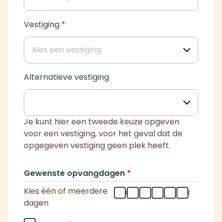
Vestiging
*
Alternatieve vestiging
Je kunt hier een tweede keuze opgeven
voor een vestiging, voor het geval dat de
opgegeven vestiging geen plek heeft.
Gewenste opvangdagen
*
Kies één of meerdere
ma
di
wo
do
vr
flex
dagen