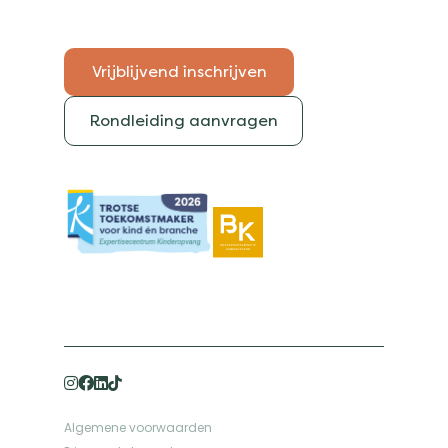
Vrijblijvend inschrijven
Rondleiding aanvragen
Algemene voorwaarden